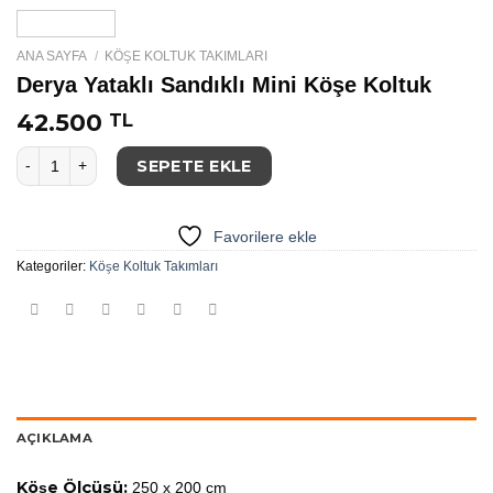
ANA SAYFA
/
KÖŞE KOLTUK TAKIMLARI
Derya Yataklı Sandıklı Mini Köşe Koltuk
42.500
TL
Derya Yataklı Sandıklı Mini Köşe Koltuk adet
SEPETE EKLE
Favorilere ekle
Kategoriler:
Köşe Koltuk Takımları
AÇIKLAMA
Köşe Ölçüsü:
250 x 200 cm