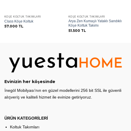
ekle
ekle
KÖŞE KOLTUK TAKIMLARI
KÖŞE KOLTUK TAKIMLARI
Arya Zen Kumaşlı Yataklı Sandıklı
Class Köşe Koltuk
Köşe Koltuk Takımı
57.000
TL
51.500
TL
Evinizin her köşesinde
İnegöl Mobilyası'nın en güzel modellerini 256 bit SSL ile güvenli
alışveriş ve kaliteli hizmet ile evinize getiriyoruz.
ÜRÜN KATEGORİLERİ
Koltuk Takımları