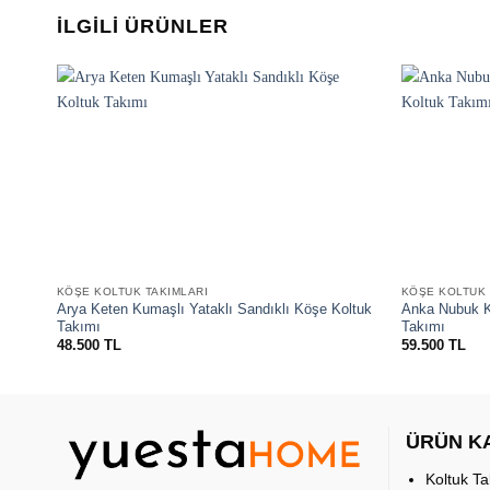
İLGILI ÜRÜNLER
Favorilere
ekle
KÖŞE KOLTUK TAKIMLARI
KÖŞE KOLTUK 
Arya Keten Kumaşlı Yataklı Sandıklı Köşe Koltuk
Anka Nubuk K
Takımı
Takımı
48.500
TL
59.500
TL
ÜRÜN K
Koltuk Ta