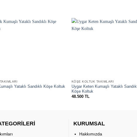
Favorilere
ekle
TAKIMLARI
KÖŞE KOLTUK TAKIMLARI
umaşlı Yataklı Sandıklı Köşe Koltuk
Uygar Keten Kumaşlı Yataklı Sandık
Köşe Koltuk
48.500
TL
ATEGORİLERİ
KURUMSAL
kımları
Hakkımızda