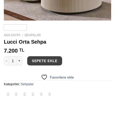
ANA SAYFA
/
SEHPALAR
Lucci Orta Sehpa
7.200
TL
Lucci Orta Sehpa adet
SEPETE EKLE
Favorilere ekle
Kategoriler:
Sehpalar