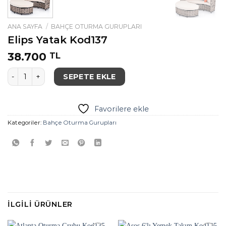
ANA SAYFA
/
BAHÇE OTURMA GURUPLARI
Elips Yatak Kod137
38.700
TL
Elips Yatak Kod137 adet
SEPETE EKLE
Favorilere ekle
Kategoriler:
Bahçe Oturma Gurupları
İLGILI ÜRÜNLER